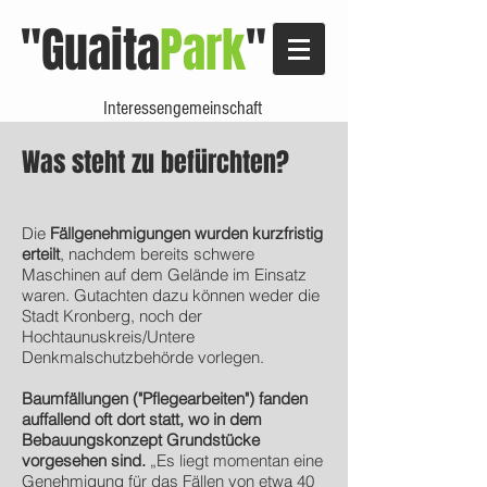
"Guaita
Park
"
Interessengemeinschaft
Was steht zu befürchten?
Die
Fällgenehmigungen wurden kurzfristig
erteilt
, nachdem bereits schwere
Maschinen auf dem Gelände im Einsatz
waren. Gutachten dazu können weder die
Stadt Kronberg, noch der
Hochtaunuskreis/Untere
Denkmalschutzbehörde vorlegen.
Baumfällungen ("Pflegearbeiten") fanden
auffallend oft dort statt, wo in dem
Bebauungskonzept Grundstücke
vorgesehen sind.
„Es liegt momentan eine
Genehmigung für das Fällen von etwa 40