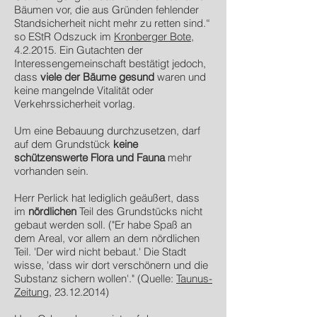
Bäumen vor, die aus Gründen fehlender
Standsicherheit nicht mehr zu retten sind.“
so EStR Odszuck im
Kronberger Bote
,
4.2.2015. Ein Gutachten der
Interessengemeinschaft bestätigt jedoch,
dass
viele der Bäume gesund
waren und
keine mangelnde Vitalität oder
Verkehrssicherheit vorlag.
Um eine Bebauung durchzusetzen, darf
auf dem Grundstück
keine
schützenswerte Flora und Fauna
mehr
vorhanden sein.
Herr Perlick hat lediglich geäußert, dass
im
nördlichen
Teil des Grundstücks nicht
gebaut werden soll. ("Er habe Spaß an
dem Areal, vor allem an dem nördlichen
Teil. 'Der wird nicht bebaut.' Die Stadt
wisse, 'dass wir dort verschönern und die
Substanz sichern wollen'." (Quelle:
Taunus-
Zeitung
,
23.12.2014)